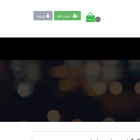
ثبت نام
ورود
0