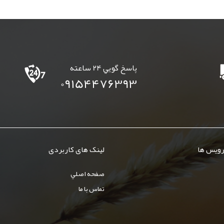
پاسخ گويي 24 ساعته
09154476393
رویس ها
لینک های کاربردی
صفحه اصلي
تماس با ما