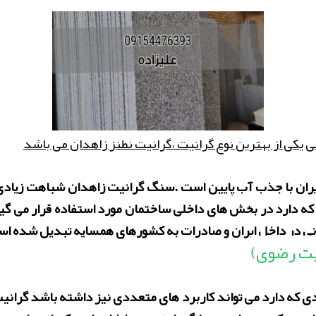
ی یکی از بهترین نوع گرانیت ،گرانیت نطنز زاهدان می باشد
یران با جذب آب پایین است .سنگ گرانیت زاهدان شباهت زیادی 
ی که دارد در بخش های داخلی ساختمان مورد استفاده قرار می گیر
نی در داخل ایران و صادرات به کشورهای همسایه تبدیل شده ا
یت رضوی)
 که دارد می تواند کاربرد های متعددی نیز داشته باشد گرانیت