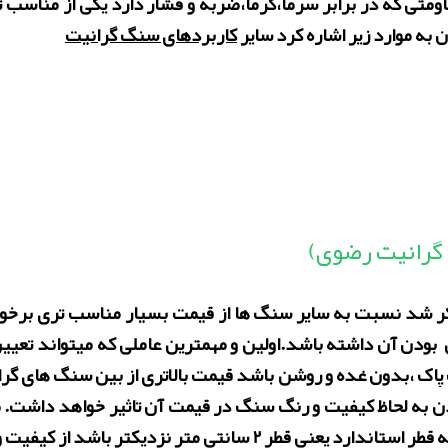
اومتی که در برابر سرما،گرما،ضربه و فشار دارد یکی از مناسب 
 به موارد زیر اشاره کرد سایر
کاربردهای سنگ گرانیت
گرانیت رضوی)
ذکر شد نسبت به سایر سنگ ها از قیمت بسیار مناسب تری برخ
پایین بودن آن داشته باشد.اولین و مهمترین عاملی که میتواند ت
پاک ،بدون غده و روشن باشد قیمت بالاتری از بین سنگ های گ
 به لحاظ کیفیت و رنگ سنگ در قیمت آن تاثیر خواهد داشت. 
ر باشد از کیفیت و مرغوبیت بالاتری برخوردار است.