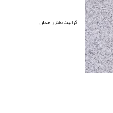
گرانیت نطنز زاهدان