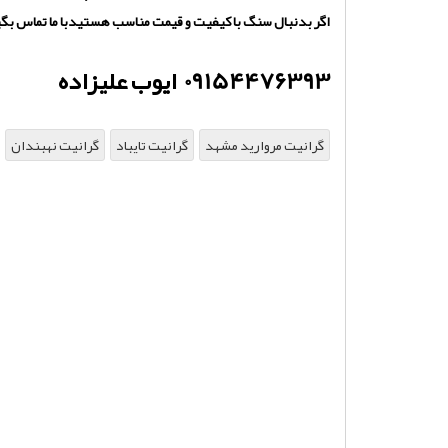
اگر بدنبال سنگ با کیفیت و قیمت مناسب هستیدبا ما تماس بگ
09154476393 ایوب علیزاده
گرانیت مروارید مشهد
گرانیت تایباد
گرانیت نهبندان