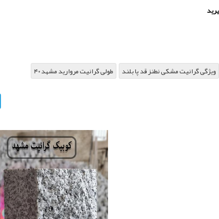
یرید
ویژگی گرانیت مشکی نطنز قد پا بلند
۴۰ طولی گرانیت مروارید مشهد
sApp
Telegram