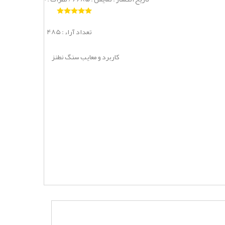
485 : تعداد آراء
کاربرد و معایب سنگ نطنز