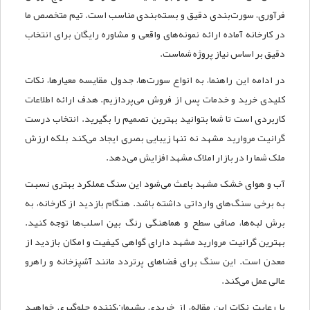
فرآوری، سورت‌بندی دقیق و بسته‌بندی مناسب است. تیم متخصص ما
در کارخانه آماده ارائه نمونه‌های واقعی و مشاوره رایگان برای انتخاب
دقیق بر اساس نیاز پروژه شماست.
در ادامه این راهنما، به انواع سورت‌ها، جدول مقایسه معیارها، نکات
کلیدی خرید و خدمات پس از فروش می‌پردازیم. هدف ارائه اطلاعات
کاربردی است تا شما بتوانید بهترین تصمیم را بگیرید. انتخاب درست
گرانیت مروارید مشهد نه تنها زیبایی بصری ایجاد می‌کند بلکه ارزش
ملک شما را در بازار املاک مشهد افزایش می‌دهد.
آب و هوای خشک مشهد باعث می‌شود این سنگ عملکرد بهتری نسبت
به برخی سنگ‌های وارداتی داشته باشد. هنگام بازدید از کارخانه، به
برش لبه‌ها، صافی سطح و هماهنگی رنگ بین اسلب‌ها توجه کنید.
بهترین گرانیت مروارید مشهد دارای گواهی کیفیت و امکان بازدید از
معدن است. این سنگ برای فضاهای پرتردد مانند آشپزخانه و راهرو
عالی عمل می‌کند.
با رعایت نکات این مقاله، از خریدی پشیمان‌کننده جلوگیری خواهید