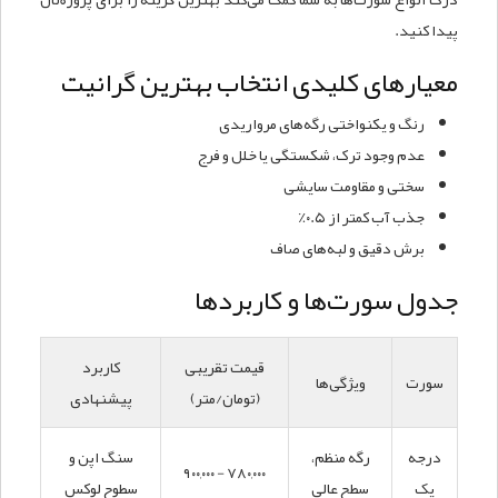
پیدا کنید.
معیارهای کلیدی انتخاب بهترین گرانیت
رنگ و یکنواختی رگه‌های مرواریدی
عدم وجود ترک، شکستگی یا خلل و فرج
سختی و مقاومت سایشی
جذب آب کمتر از ۰.۵٪
برش دقیق و لبه‌های صاف
جدول سورت‌ها و کاربردها
قیمت تقریبی
کاربرد
سورت
ویژگی‌ها
(تومان/متر)
پیشنهادی
درجه
رگه منظم،
سنگ اپن و
۷۸۰,۰۰۰ - ۹۰۰,۰۰۰
یک
سطح عالی
سطوح لوکس