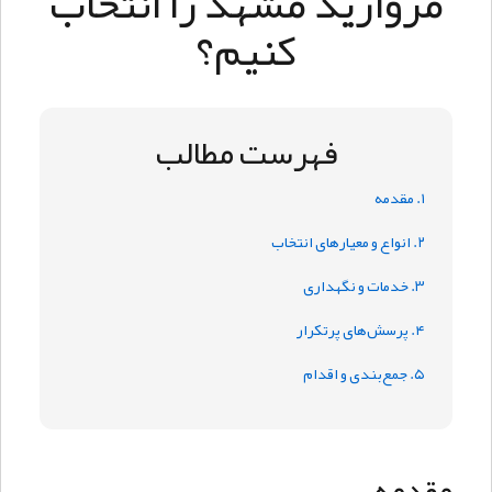
مروارید مشهد را انتخاب
کنیم؟
فهرست مطالب
۱. مقدمه
۲. انواع و معیارهای انتخاب
۳. خدمات و نگهداری
۴. پرسش‌های پرتکرار
۵. جمع‌بندی و اقدام
مقدمه