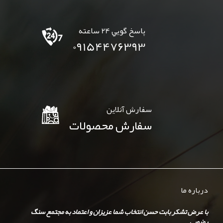
پاسخ گويي 24 ساعته
09154476393
سفارش آنلاين
سفارش محصولات
درباره ما
با عرض تشکر بابت حسن انتخاب شما عزیزان و اعتماد به مجتمع سنگ
رضویی