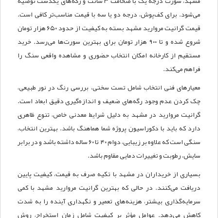
مشهد، سورت درجه یک با ضخامت ۳ سانت و رگه‌های یکدست توصیه
می‌شود. برای کف‌پوش، درجه دو یا سه با قیمت مناسب‌تر کافی است.
قیمت گرانیت مروارید مشهد بسته به کیفیت از حدود ۶۵۰ هزار تومان
شروع شده و تا ۹۰۰ هزار تومان برای بهترین سورت‌ها می‌رسد. خرید
مستقیم از کارخانه امکان انتخاب حضوری و مشاهده واقعی سنگ را
فراهم می‌کند.
معیارهای فنی انتخاب شامل تست سختی، بررسی رنگ در نور طبیعی،
چک کردن عدم وجود رگه‌های ضعیف و اندازه‌گیری دقیق ابعاد است.
گرانیت مروارید در مشهد به دلیل شرایط معدنی خاص، تنوع ظاهری
دارد که باید با دکوراسیون پروژه شما هماهنگ باشد. بهترین انتخاب،
سنگی است که علاوه بر زیبایی، دوام ۴۰ تا ۶۰ ساله داشته باشد و در برابر
سایش، رطوبت و تغییرات دمایی مقاوم باشد.
بسیاری از خریداران در مشهد با تکیه صرف به قیمت، کیفیت پایین
دریافت می‌کنند. در حالی که بهترین گرانیت مروارید مشهد با کمی
سرمایه‌گذاری بیشتر، هزینه‌های تعمیر و نگهداری آینده را به شدت
کاهش می‌دهد. عوامل مؤثر بر کیفیت شامل زمان استخراج، روش