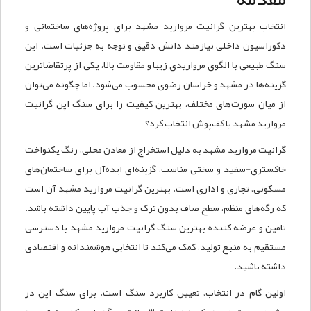
انتخاب بهترین گرانیت مروارید مشهد برای پروژه‌های ساختمانی و
دکوراسیون داخلی نیازمند دانش دقیق و توجه به جزئیات است. این
سنگ طبیعی با الگوی مرواریدی زیبا و مقاومت بالا، یکی از پرتقاضاترین
گزینه‌ها در مشهد و خراسان رضوی محسوب می‌شود. اما چگونه می‌توان
از میان سورت‌های مختلف، بهترین کیفیت را برای سنگ اپن گرانیت
مروارید مشهد یا کف‌پوش انتخاب کرد؟
گرانیت مروارید مشهد به دلیل استخراج از معادن محلی، رنگ یکنواخت
خاکستری-سفید و سختی مناسب، گزینه‌ای ایده‌آل برای ساختمان‌های
مسکونی، تجاری و اداری است. بهترین گرانیت مروارید مشهد آن است
که رگه‌های منظم، سطح صاف بدون ترک و جذب آب پایین داشته باشد.
تامین و عرضه کننده بهترین سنگ گرانیت مروارید مشهد با دسترسی
مستقیم به منبع تولید، کمک می‌کند تا انتخابی هوشمندانه و اقتصادی
داشته باشید.
اولین گام در انتخاب، تعیین کاربرد سنگ است. برای سنگ اپن در