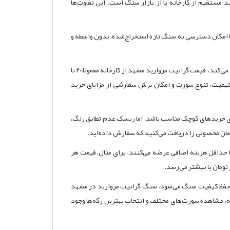
 مستقیم از کارخانه یا از بازار سنگ است. این تفاوت‌ها
ما امکان دسترسی به سنگ تازه استخراج‌شده، بدون واسطه و
تامین و عرضه کننده بهترین سنگ گرانیت مروارید مشهد با دسترسی مستقیم به معدن و کارخانه، سنگ را با قیمت رقابتی و تضمین کیفیت عرضه می‌کند. قیمت گرانیت مروارید مشهد از کارخانه معمولاً ۲۰ تا
ل کیفیت، تنوع سورت و امکان برش سفارشی از مزایای خرید
ای خریدهای کوچک مناسب باشد، اما ریسک عدم تطابق رنگ،
ً همان محصولی را دریافت می‌کنید که سفارش داده‌اید.
با حداقل هزینه اضافی عرضه می‌کنند. برای مثال، قیمت هر
ل و حفظ کیفیت سنگ می‌شود. سنگ گرانیت مروارید در مشهد
ه، مشاهده سورت‌های مختلف و انتخاب بهترین رگه‌ها وجود