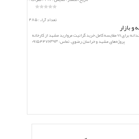
485 : تعداد آراء
و بازار
مقایسه کامل خرید گرانیت مروارید مشهد از کارخانه vs بازار سنگ. قیمت، کیفیت، مزایا و معایب + راهنمای هوشمندانه برای
پروژه‌های مشهد و خراسان رضوی. تماس: ۰۹۱۵۴۴۷۶۳۹۳