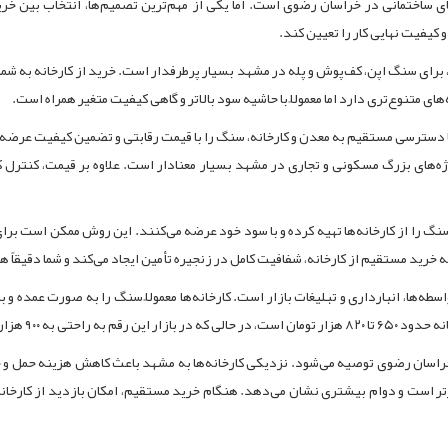
 ساختمانی در خراسان رضوی است. اما یکی از مهم‌ترین تصمیم‌ها، انتخاب بین خرید
 کیفیت نهایی کار را تعیین کند.
، برای سنگ اپن، کف‌پوش و پله در مشهد بسیار پرطرفدار است. خرید از کارخانه به ش
های متنوع‌تری دارد اما معمولاً با حاشیه سود بالاتر و گاهی کیفیت متغیر همراه است.
پروژه‌های بزرگ مسکونی و تجاری در مشهد بسیار معنادار است. علاوه بر قیمت، کنتر
گ را از کارخانه‌ها تهیه کرده و با سود خود عرضه می‌کنند. این روش ممکن است بر
ی که خرید مستقیم از کارخانه، شفافیت کامل در زنجیره تأمین ایجاد می‌کند و شما دقیقا
طه‌ها، انبارداری و تبلیغات بازار است. کارخانه‌ها معمولاً سنگ را به صورت عمده و 
تومان یا بیشتر می‌رسد.
ه در خراسان رضوی توصیه می‌شود. نزدیکی کارخانه‌ها به مشهد باعث کاهش هزینه حم
رتر است و دوام بیشتری نشان می‌دهد. هنگام خرید مستقیم، امکان بازدید از کارخان