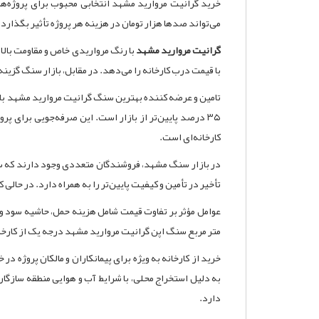
خرید گرانیت مروارید مشهد انتخابی محبوب برای پروژه‌های
می‌تواند صدها هزار تومان در هزینه هر پروژه تأثیر بگذارد و
گرانیت مروارید مشهد
با رنگ مرواریدی خاص و مقاومت بالا
با قیمت درب کارخانه را می‌دهد. در مقابل، بازار سنگ گزینه‌
۳۵ درصد پایین‌تر از بازار است. این صرفه‌جویی برای 
کارخانه‌ای است.
در بازار سنگ مشهد، فروشندگان متعددی وجود دارند که سن
تأخیر در تأمین و کیفیت پایین‌تر را به همراه دارد. در حال
عوامل مؤثر بر تفاوت قیمت شامل هزینه حمل، حاشیه سود واس
متر مربع سنگ اپن گرانیت مروارید مشهد درجه یک از کارخانه حدود ۶۵۰ تا ۸۲۰ هزار تومان است، در حالی که در بازار این رقم به راحتی به ۹۰۰ هزار 
خرید از کارخانه به ویژه برای پیمانکاران و مالکان پروژ
به دلیل استخراج محلی، با شرایط آب و هوایی منطقه سازگا
دارد.