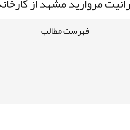
انیت مروارید مشهد از کارخانه
فهرست مطالب