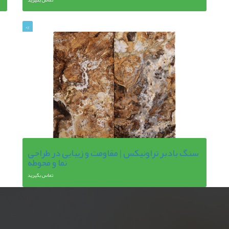
0%
سنگ بادبر تراونیکس | مقاومت و زیبایی در طراحی
نما و محوطه
تماس بگیرید