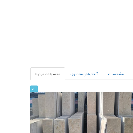
مشخصات
آیتم های محصول
محصولات مرتبط
5%