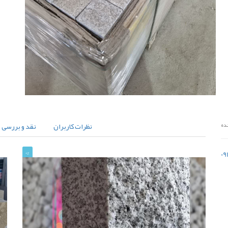
نظرات کاربران
نقد و بررسی
ده
0
0%