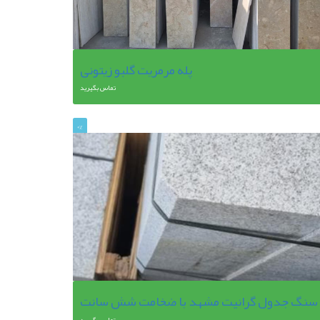
پله مرمریت گلبو زیتونی
تماس بگیرید
0%
سنگ جدول گرانیت مشهد با ضخامت شش سانت
تماس بگیرید