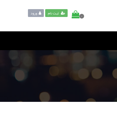
ثبت نام
ورود
0