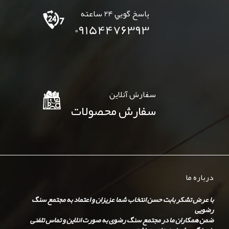
پاسخ گويي 24 ساعته
09154476393
سفارش آنلاين
سفارش محصولات
درباره ما
با عرض تشکر بابت حسن انتخاب شما عزیزان و اعتماد به مجتمع سنگ
رضویی
ضمن همکاران ما در مجتمع سنگ رضوی به صورت انلاین و تماس تلفنی