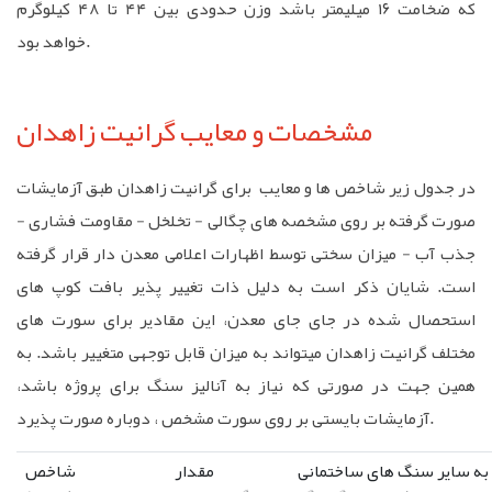
که ضخامت ۱۶ میلیمتر باشد وزن حدودی بین ۴۴ تا ۴۸ کیلوگرم
خواهد بود.
مشخصات و معایب گرانیت زاهدان
در جدول زیر شاخص ها و معایب برای گرانیت زاهدان طبق آزمایشات
صورت گرفته بر روی مشخصه های چگالی - تخلخل - مقاومت فشاری -
جذب آب - میزان سختی توسط اظهارات اعلامی معدن دار قرار گرفته
است. شایان ذکر است به دلیل ذات تغییر پذیر بافت کوپ های
استحصال شده در جای جای معدن، این مقادیر برای سورت های
مختلف گرانیت زاهدان میتواند به میزان قابل توجهی متغییر باشد. به
همین جهت در صورتی که نیاز به آنالیز سنگ برای پروژه باشد،
آزمایشات بایستی بر روی سورت مشخص ، دوباره صورت پذیرد.
به سایر سنگ های ساختمانی
مقدار
شاخص