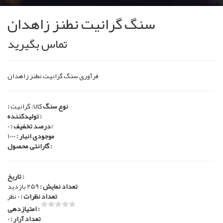
سنگ گرانیت نطنز زاهدان
تماس بگیرید
فرآوری سنگ گرانیت نطنز زاهدان
: نوع سنگ
کالا: گرانیت
تولیدکننده :
0%
درصد تخفیف :
موجودی انبار :
1000
گارانتی محصول :
تاریخ :
تعداد نمایش :
259 بازدید
تعداد نظرات :
0 نظر
امتیازدهی :
تعداد آرار :
0