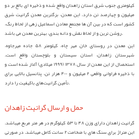
کیلومتری جنوب شرق استان زاهدان واقع شده و ذخیره ای بالغ بر دو
میلیون و چهارصد تن دارد. این معدن، بزگترین معدن گرانیت شرق
کشور است که در بین آن ها مجتمع معادن اسماعیل زهی از لحاظ رنگ،
روشن ترین و از لحاظ نقش و دانه بندی، بهترین معدن می باشد.
این معدن در روستای خان مهر چاه، کیلومتر ۵۸ جاده میرجاوه،
شهرستان زاهدان، استان سیستان و بلوچستان واقع است.
استحصال از این معدن از سال 1378 (1999 میلادی) آغاز شده است و
با ذخیره فراوانی واقعی ۲ میلیون و 400 هزار تن، پتانسیل بالایی برای
تأمین گرانیت‌های باکیفیت را دارد.
حمل و ارسال گرانیت زاهدان
گرانیت زاهدان دارای وزن ۴۸ تا ۵۳ کیلوگرم در هر متر مربع میباشد.
این متراژ برای سنگ های با ضخامت ۲ سانت کامل میباشد. در صورتی