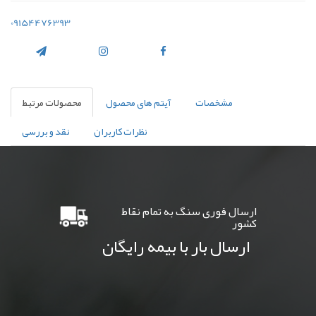
09154476393
مشخصات
آیتم های محصول
محصولات مرتبط
نظرات کاربران
نقد و بررسی
ارسال فوری سنگ به تمام نقاط
کشور
ارسال بار با بیمه رایگان