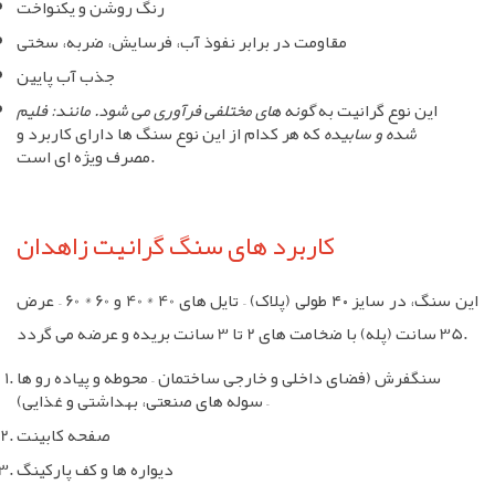
رنگ روشن و یکنواخت
مقاومت در برابر نفوذ آب، فرسایش، ضربه، سختی
جذب آب پایین
این نوع گرانیت به
گونه های مختلفی فرآوری می شود. مانند: فلیم
شده و سابیده
که هر کدام از این نوع سنگ ها دارای کاربرد و
مصرف ویژه ای است.
کاربرد های سنگ گرانیت زاهدان
این سنگ، در سایز ۴۰ طولی (پلاک) – تایل های 40 * 40 و 60 * 60 – عرض
35 سانت (پله) با ضخامت های 2 تا 3 سانت بریده و عرضه می گردد.
سنگفرش (فضای داخلی و خارجی ساختمان – محوطه و پیاده رو ها
– سوله های صنعتی، بهداشتی و غذایی)
صفحه کابینت
دیواره ها و کف پارکینگ