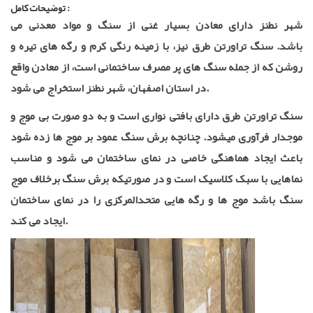
توضیحات کامل :
شهر نطنز دارای معادن بسیار غنی از سنگ و مواد معدنی می
باشد. سنگ تراورتن طرق نیز، با زمینه رنگی کرم و رگه های تیره و
روشن که از جمله سنگ های پر مصرف ساختمانی است، از معادن واقع
در استان اصفهان، شهر نطنز استخراج می شود.
سنگ تراورتن طرق دارای بافتی نواری است و به دو صورت بی موج و
موجدار فرآوری میشود. چنانچه برش سنگ عمود بر موج ها زده شود
باعث ایجاد هماهنگی خاصی در نمای ساختمان می شود و مناسب
نماهایی با سبک کلاسیک است و در صورتیکه برش سنگ برخلاف موج
سنگ باشد موج ها و رگه هایی متحدالمرکزی را در نمای ساختمان
ایجاد می کند.