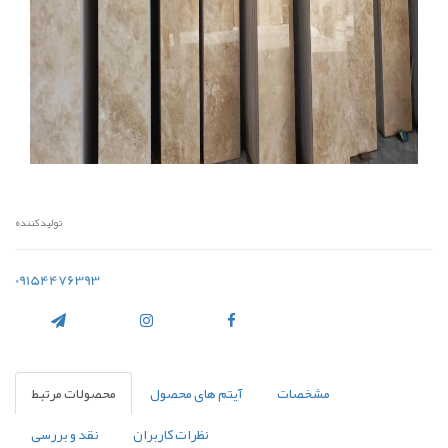
تولیدکننده
09154476393
مشخصات
آیتم های محصول
محصولات مرتبط
نظرات کاربران
نقد و بررسی