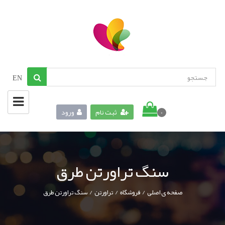
EN
ثبت نام
ورود
0
سنگ تراورتن طرق
/
/
/
صفحه ی اصلی
فروشگاه
تراورتن
سنگ تراورتن طرق