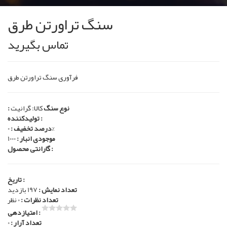
سنگ تراورتن طرق
تماس بگیرید
فرآوری سنگ تراورتن طرق
: نوع سنگ
کالا: گرانیت
تولیدکننده :
0%
درصد تخفیف :
موجودی انبار :
1000
گارانتی محصول :
تاریخ :
تعداد نمایش :
197 بازدید
تعداد نظرات :
0 نظر
امتیازدهی :
تعداد آرار :
0