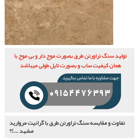
تولید سنگ تراورتن طرق بصورت موج دار و بی موج با
همان کیفیت ساب و بصورت تایل طولی میباشد
تفاوت و مقایسه سنگ تراورتن طرق با گرانیت مروارید
مشهد ...!؟