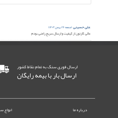
علی حسینی
(جمعه 26 بهمن 1403)
عالی کارتون از کیفیت و ارسال سریع راضی بودم
ارسال فوری سنگ به تمام نقاط کشور
ارسال بار با بیمه رایگان
درباره ما
انواع س