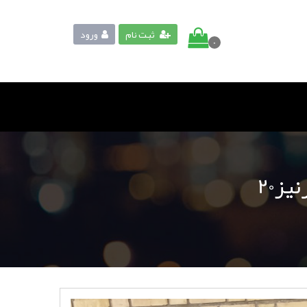
ثبت نام
ورود
0
نیز