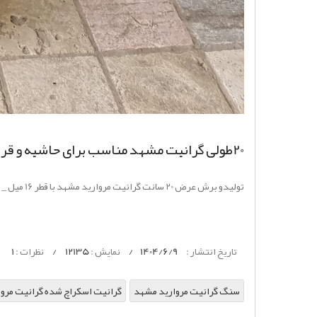
20طولی گرانیت مشهد مناسب برای حاشیه و قرنیز
تولیدو برش عرض 20 سانت گرانیت مروارید مشهد با قطر 16 میل _ 20 میل و 30 مناسب برای حاشیه پله ، قرنیز ، دیوار باغچه و بدنه پیلوت پارکینگ
تاریخ انتشار :
1404/6/9
/
نمایش :
12135
/
نظرات :
1
سنگ گرانیت مروارید مشهد
گرانیت اسکراچ شده گرانیت مرو