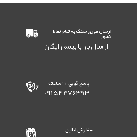
ارسال فوری سنگ به تمام نقاط
کشور
ارسال بار با بیمه رایگان
پاسخ گويي 24 ساعته
09154476393
سفارش آنلاين