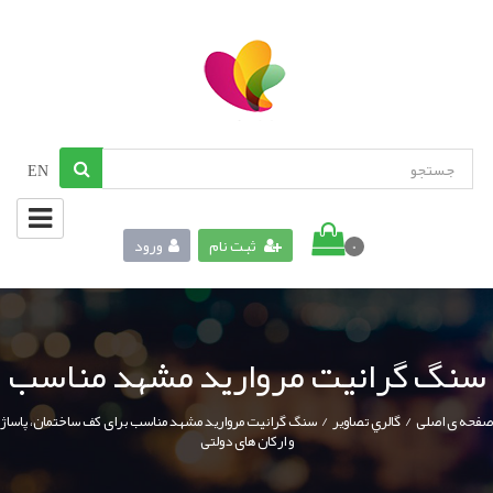
EN
ثبت نام
ورود
0
سنگ گرانیت مروارید مشهد مناسب
/
/
صفحه ی اصلی
گالري تصاوير
سنگ گرانیت مروارید مشهد مناسب برای کف ساختمان، پاساژ
و ارکان های دولتی