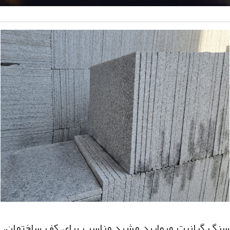
برای کف ساختمان، پاساژ و ارکان های
دولتی
سنگ گرانیت مروارید مشهد مناسب برای کف ساختمان،