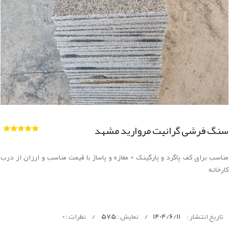
سنگ فرشی گرانیت مروارید مشهد
مناسب برای کف پاگرد و پارگینک + مغازه و پاساژ با قیمت مناسب و ارزان از درب
کارخانه
تاریخ انتشار :
1404/6/11
/
نمایش :
575
/
نظرات :
0