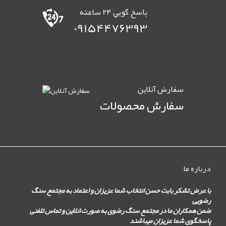
پاسخ گويي 24 ساعته
09154476393
سفارش آنلاين
سفارش محصولات
درباره ما
با عرض تشکر بابت حسن انتخاب شما عزیزان و اعتماد به مجتمع سنگ
رضویی
ضمن همکاران ما در مجتمع سنگ رضوی به صورت انلاین و تماس تلفنی
پاسخگوی شما عزیزان میباشند