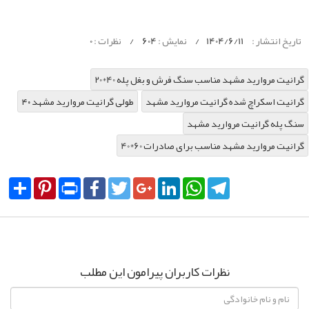
تاریخ انتشار :
1404/6/11
/
نمایش :
604
/
نظرات :
0
20*40 گرانیت مروارید مشهد مناسب سنگ فرش و بغل پله
گرانیت اسکراچ شده گرانیت مروارید مشهد
۴۰ طولی گرانیت مروارید مشهد
سنگ پله گرانیت مروارید مشهد
40*60 گرانیت مروارید مشهد مناسب برای صادرات
Share
Pinterest
Print
Facebook
Twitter
Google+
LinkedIn
WhatsApp
Telegram
نظرات کاربران پیرامون این مطلب