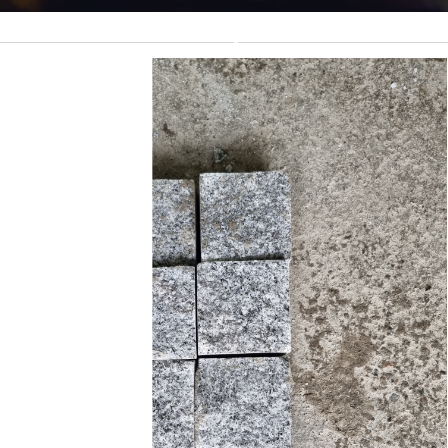
رمپ و سرعت گیر با زول عمر بالا