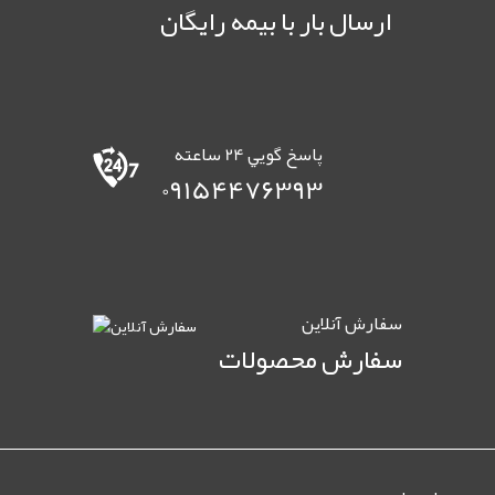
ارسال بار با بیمه رایگان
پاسخ گويي 24 ساعته
09154476393
سفارش آنلاين
سفارش محصولات