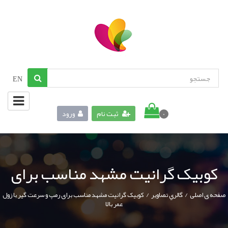
EN
ثبت نام
ورود
0
کوبیک گرانیت مشهد مناسب برای
/
/
صفحه ی اصلی
گالري تصاوير
کوبیک گرانیت مشهد مناسب برای رمپ و سرعت گیر با زول
عمر بالا