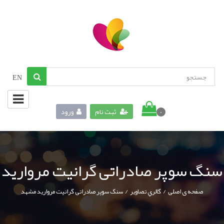
EN
ثبت نام
ورود
0
سنگ سوپر صادراتی گرانیت مروارید
/
/
صفحه ی اصلی
گالري تصاوير
سنگ سوپر صادراتی گرانیت مروارید مشهد