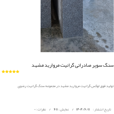
سنگ سوپر صادراتی گرانیت مروارید مشهد
تولید فوق لوکس گرانیت مروارید مشهد در مجموعه سنگ گرانیت رضوی
تاریخ انتشار :
1404/6/11
/
نمایش :
611
/
نظرات :
0