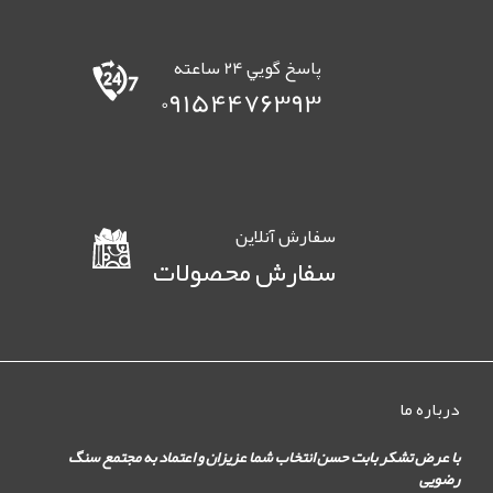
پاسخ گويي 24 ساعته
09154476393
سفارش آنلاين
سفارش محصولات
درباره ما
با عرض تشکر بابت حسن انتخاب شما عزیزان و اعتماد به مجتمع سنگ
رضویی