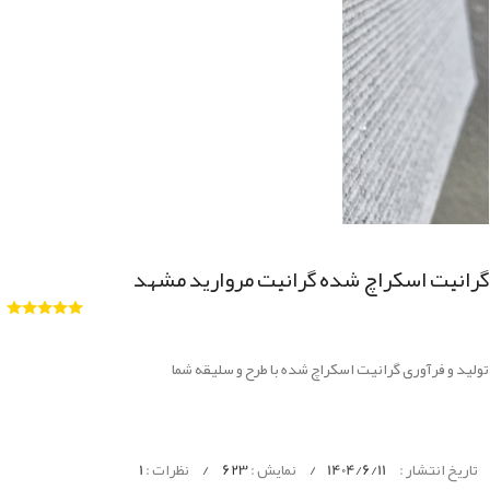
گرانیت اسکراچ شده گرانیت مروارید مشهد
تولید و فرآوری گرانیت اسکراچ شده با طرح و سلیقه شما
تاریخ انتشار :
1404/6/11
/
نمایش :
623
/
نظرات :
1