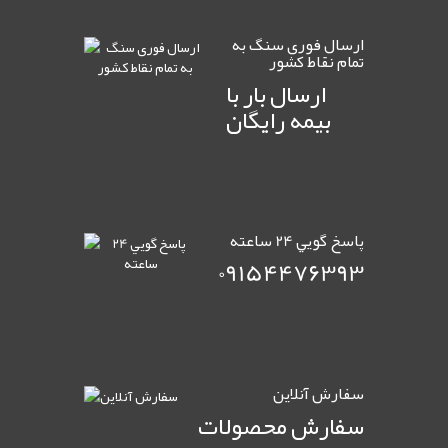
ارسال فوری سنگ به
تمام نقاط کشور
ارسال بار با
بیمه رایگان
پاسخ گويي 24 ساعته
09154476393
سفارش آنلاين
سفارش محصولات