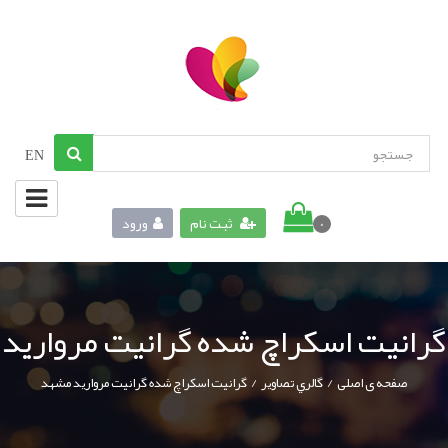
EN
ثبت نام
ورود
0
گرانیت اسکراچ شده گرانیت مروارید
/
/
صفحه ی اصلی
گالري تصاوير
گرانیت اسکراچ شده گرانیت مروارید مشهد