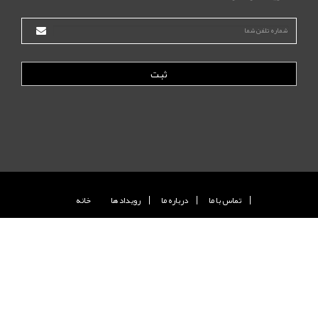
ثبت
تماس با ما
درباره ما
رويداد ها
خانه