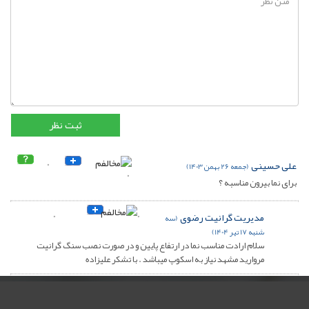
علی حسینی
0
(جمعه 26 بهمن 1403)
0
برای نما بیرون مناسبه ؟
مدیریت گرانیت رضوی
0
0
(سه
شنبه 17 تیر 1404)
سلام ارادت مناسب نما در ارتفاع پایین و در صورت نصب سنگ گرانیت
مروارید مشهد نیاز به اسکوپ میباشد . با تشکر علیزاده